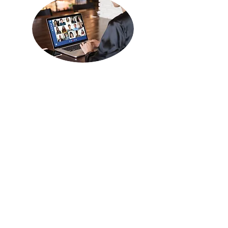
月１回のZOOM講座
過去の講座内容 「画像作成講座」「リール動画講
座」「ライティング講座」 「ハッシュタグ講座」
「プロフィール構築講座」など
不定期で「プロフィール添削」や「グループコンサ
ル」なども実施しています。
詳しくはこちら