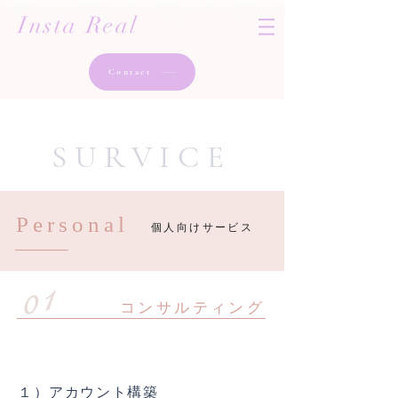
Insta Real
Contact
SURVICE
Personal
​個人向けサービス
01
​コンサルティング
初回
１）アカウント構築