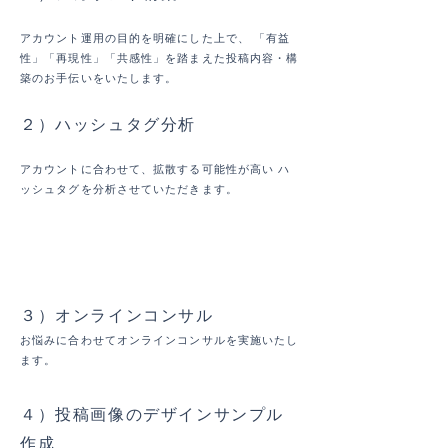
アカウント運用の目的を明確にした上で、 「有益
性」「再現性」「共感性」を踏まえた投稿内容・構
築のお手伝いをいたします。
２）ハッシュタグ分析
アカウントに合わせて、拡散する可能性が高い ハ
ッシュタグを分析させていただきます。
​毎月
３）オンラインコンサル
お悩みに合わせてオンラインコンサルを実施いたし
ます。
４）投稿画像のデザインサンプル
作成