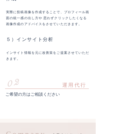
実際に投稿画像を作成することで、プロフィール画
面の統一感の出し方や 思わずクリックしたくなる
画像作成のアドバイスをさせていただきます。
５）インサイト分析
インサイト情報を元に改善策をご提案させていただ
きます。
02
​運用代行
ご希望の方はご相談ください
Company