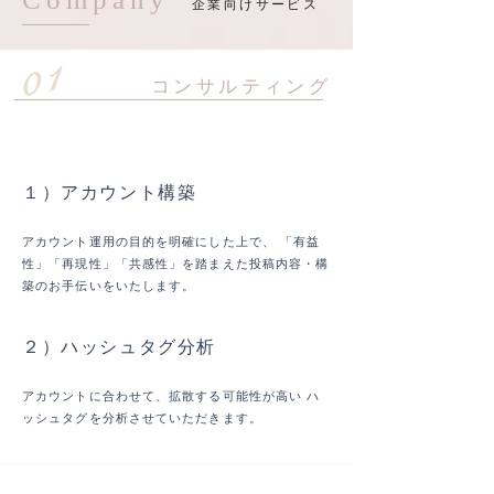
​企業向けサービス
01
​コンサルティング
初回
１）アカウント構築
アカウント運用の目的を明確にした上で、 「有益
性」「再現性」「共感性」を踏まえた投稿内容・構
築のお手伝いをいたします。
２）ハッシュタグ分析
アカウントに合わせて、拡散する可能性が高い ハ
ッシュタグを分析させていただきます。