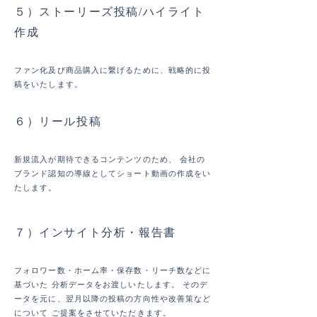
５）ストーリーズ投稿/ハイライト
作成
ファン化及び商品購入に繋げるために、戦略的に投
稿をいたします。
６）リール投稿
新規流入が期待できるコンテンツのため、 会社の
ブランド認知の導線としてショート動画の作成をい
たします。
７）インサイト分析・
報告書
フォロワー数・ホーム率・保存数・リーチ数などに
基づいた 分析データをお渡しいたします。 そのデ
ータを元に、翌月以降の投稿の方向性や改善策など
について ご提案をさせていただきます。