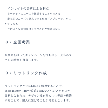
– インサイトの分析による利点 –
・ターゲットのニーズを把握することができる
・潜在的なニーズを発見できるため「アプローチ」がし
やすくなる
・どのような価値提供をすべきのか明確になる
８）企画考案
拡散力を狙ったキャンペーンを打ち出し、見込みフ
ァンの増大を目指します。
９）リットリンク作成
リットリンクと公式LINEを活用することで、
InstagramからHPや公式LINEなどへのアクセスが
容易となるため、デザイン性を高めつつ導線を構築
することで、購入に繋げることが可能となります。