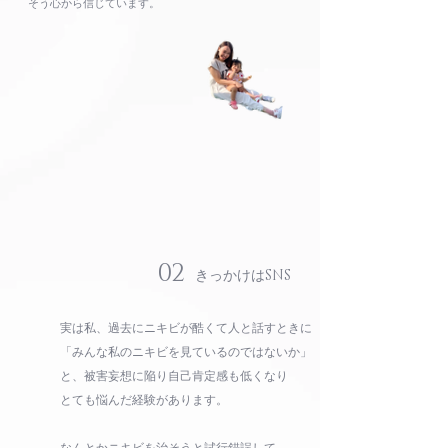
​そう心から信じています。
02
きっかけはSNS
実は私、過去にニキビが酷くて人と話すときに
「みんな私のニキビを見ているのではないか」
と、被害妄想に陥り自己肯定感も低くなり
​とても悩んだ経験があります。