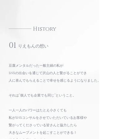
History
01
りえもんの想い
豆腐メンタルだった一般主婦の私が
SNSの出会いを通じて沢山の人と繋がることができ
人に喜んでもらえることで幸せを感じるようになりました。
それは”個人でも企業でも同じ”ということ。
一人一人のパワーはたとえ小さくても
私がSNSコンサルをさせていただいているお客様や
繋がってくださっている皆さんと協力したら
大きなムーブメントを起こすことができる！