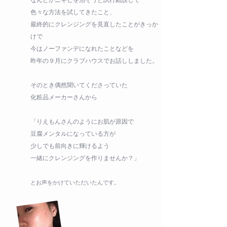
なんとかニキビを治そうと試行錯誤して
色々な方法を試してきたこと、
最終的にクレンジングを見直したことがきっか
けで
今はノーファンデになれたことなどを
​昨年の９月にクラブハウスでお話ししました。
そのとき偶然聞いてくださっていた
化粧品メーカーさんから
「りえもんさんのようにお肌が原因で
豆腐メンタルになっている方が
少しでも前向きに輝けるよう
一緒にクレンジングを作りませんか？」
​とお声をかけていただいたんです。