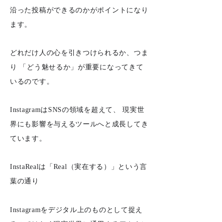
沿った投稿ができるのかが
ポイントになり
ます。
どれだけ人の心を引きつけられるか、つま
り
「どう魅せるか」が重要になってきて
いるのです。
InstagramはSNSの領域を超えて、
現実世
界にも影響を与えるツールへと成長してき
ています。
InstaRealは
「Real（実在する）」という言
葉の通り
Instagramをデジタル上のものとして捉え