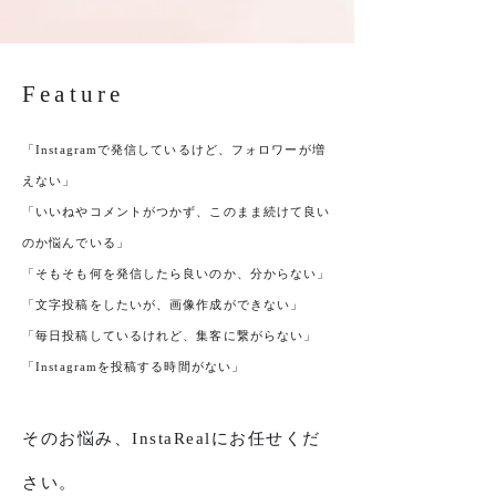
Feature
「Instagramで発信しているけど、フォロワーが増
えない」
「︎いいねやコメントがつかず、このまま続けて良い
のか悩んでいる」
「そもそも何を発信したら良いのか、分からない」
「︎文字投稿をしたいが、画像作成ができない」
「︎毎日投稿しているけれど、集客に繋がらない」
「︎Instagramを投稿する時間がない」
そのお悩み、InstaRealにお任せくだ
さい。