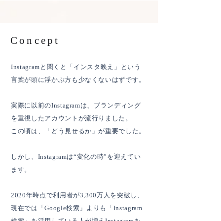
Concept
Instagramと聞くと「インスタ映え」という
言葉が
頭に浮かぶ方も少なくないはずです。
実際に以前のInstagramは、
ブランディング
を重視したアカウントが流行りました。
この頃は、「どう見せるか」が重要でした。
しかし、Instagramは“変化の時”を迎えてい
ます。
2020年時点で利用者が3,300万人を突破し、
現在では「Google検索」よりも
「Instagram
検索」を活用している人が増え
Instagramを