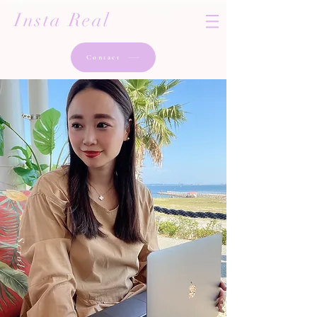
Insta Real
Contact
Scroll