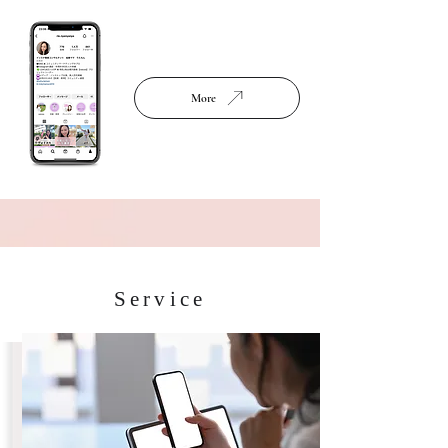
More
Service