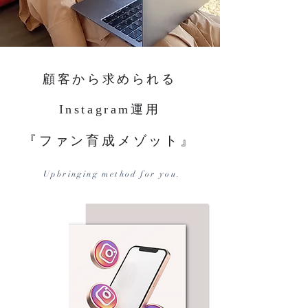
顧客から求められる
Instagram運用
『ファン育成メゾット』
Upbringing method for you.